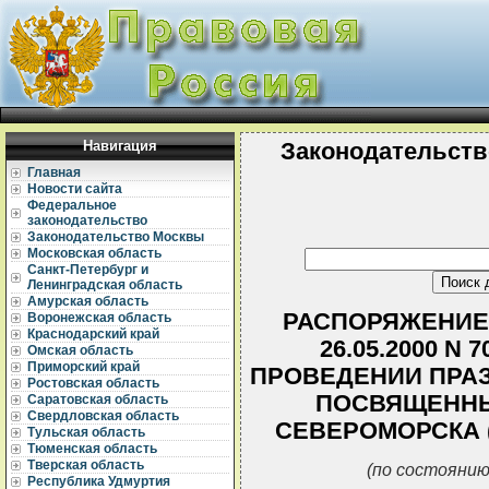
Навигация
Законодательств
Главная
Новости сайта
Федеральное
законодательство
Законодательство Москвы
Московская область
Санкт-Петербург и
Ленинградская область
Амурская область
РАСПОРЯЖЕНИЕ 
Воронежская область
Краснодарский край
26.05.2000 N
Омская область
Приморский край
ПРОВЕДЕНИИ ПРА
Ростовская область
ПОСВЯЩЕННЫ
Саратовская область
Свердловская область
СЕВЕРОМОРСКА 
Тульская область
Тюменская область
Тверская область
(по состоянию
Республика Удмуртия