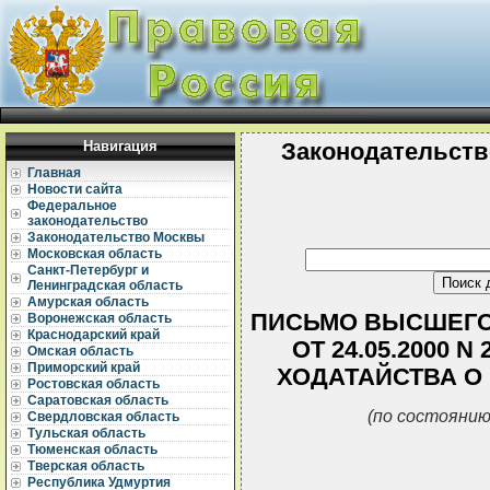
Навигация
Законодательств
Главная
Новости сайта
Федеральное
законодательство
Законодательство Москвы
Московская область
Санкт-Петербург и
Ленинградская область
Амурская область
ПИСЬМО ВЫСШЕГО
Воронежская область
Краснодарский край
ОТ 24.05.2000 
Омская область
Приморский край
ХОДАТАЙСТВА О
Ростовская область
Саратовская область
(по состоянию
Свердловская область
Тульская область
Тюменская область
Тверская область
Республика Удмуртия