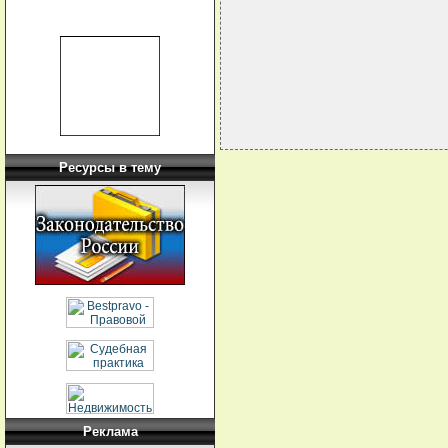
                            
                            
                            
Ресурсы в тему
Реклама