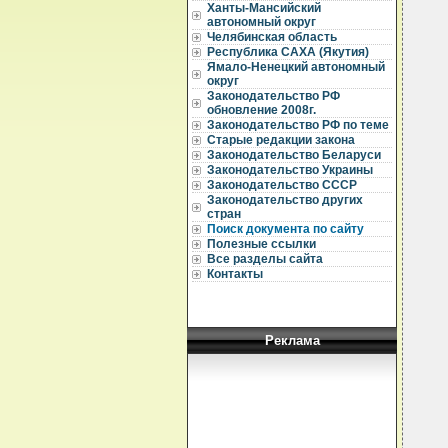
Ханты-Мансийский
автономный округ
Челябинская область
Республика САХА (Якутия)
Ямало-Ненецкий автономный
округ
Законодательство РФ
обновление 2008г.
Законодательство РФ по теме
Старые редакции закона
Законодательство Беларуси
Законодательство Украины
Законодательство СССР
Законодательство других
стран
Поиск документа по сайту
Полезные ссылки
Все разделы сайта
Контакты
Реклама