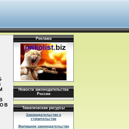
Реклама
Б
В
М
Новости законодательства
России
В
О В
Тематические ресурсы
Законодательство о
строительстве
Жилищное законодательство