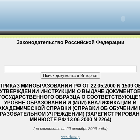
Законодательство Российской Федерации
ПРИКАЗ МИНОБРАЗОВАНИЯ РФ ОТ 22.05.2000 N 1509 О
УТВЕРЖДЕНИИ ИНСТРУКЦИИ О ВЫДАЧЕ ДОКУМЕНТО
ГОСУДАРСТВЕННОГО ОБРАЗЦА О СООТВЕТСТВУЮЩЕ
УРОВНЕ ОБРАЗОВАНИЯ И (ИЛИ) КВАЛИФИКАЦИИ И
АКАДЕМИЧЕСКОЙ СПРАВКИ (СПРАВКИ ОБ ОБУЧЕНИИ 
РАЗОВАТЕЛЬНОМ УЧРЕЖДЕНИИ) (ЗАРЕГИСТРИРОВАН
МИНЮСТЕ РФ 13.06.2000 N 2264)
(по состоянию на 20 октября 2006 года)
<<< Назад