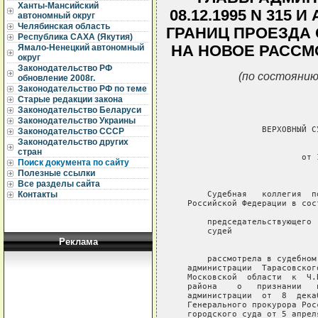
Ханты-Мансийский
08.12.1995 N 315
автономный округ
Челябинская область
ГРАНИЦ ПРОЕЗДА О
Республика САХА (Якутия)
НА НОВОЕ РАССМО
Ямало-Ненецкий автономный
округ
Законодательство РФ
(по состоянию
обновление 2008г.
Законодательство РФ по теме
Старые редакции закона
Законодательство Беларуси
Законодательство Украины
Законодательство СССР
Законодательство других
стран
Поиск документа по сайту
Полезные ссылки
Все разделы сайта
Контакты
Реклама