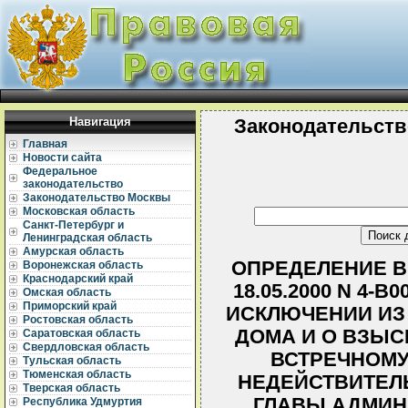
Навигация
Законодательств
Главная
Новости сайта
Федеральное
законодательство
Законодательство Москвы
Московская область
Санкт-Петербург и
Ленинградская область
Амурская область
ОПРЕДЕЛЕНИЕ В
Воронежская область
Краснодарский край
18.05.2000 N 4-
Омская область
Приморский край
ИСКЛЮЧЕНИИ ИЗ
Ростовская область
ДОМА И О ВЗЫС
Саратовская область
Свердловская область
ВСТРЕЧНОМУ
Тульская область
Тюменская область
НЕДЕЙСТВИТЕЛ
Тверская область
ГЛАВЫ АДМИН
Республика Удмуртия