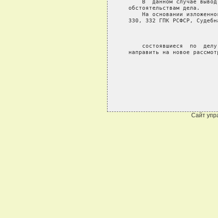
Сайт упр