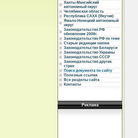
Ханты-Мансийский
автономный округ
Челябинская область
  
Республика САХА (Якутия)
Ямало-Ненецкий автономный
  
округ
  
Законодательство РФ
обновление 2008г.
  
Законодательство РФ по теме
Старые редакции закона
  
  
Законодательство Беларуси
Законодательство Украины
  
Законодательство СССР
  
Законодательство других
  
стран
Поиск документа по сайту
  
Полезные ссылки
  
  
Все разделы сайта
  
Контакты
  
  
  
  
Реклама
  
  
  
  
  
  
  