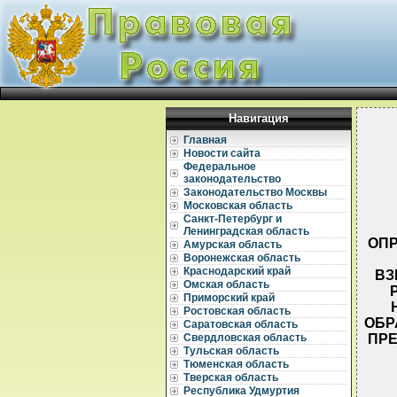
Навигация
Главная
Новости сайта
Федеральное
законодательство
Законодательство Москвы
Московская область
Санкт-Петербург и
Ленинградская область
ОПР
Амурская область
Воронежская область
Краснодарский край
ВЗ
Омская область
Приморский край
Ростовская область
ОБР
Саратовская область
ПРЕ
Свердловская область
Тульская область
Тюменская область
Тверская область
Республика Удмуртия