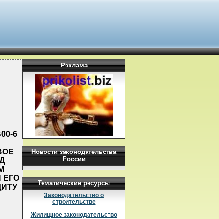
Реклама
00-6
ВОЕ
Новости законодательства
России
Д
М
 ЕГО
Тематические ресурсы
ЩИТУ
Законодательство о
строительстве
Жилищное законодательство