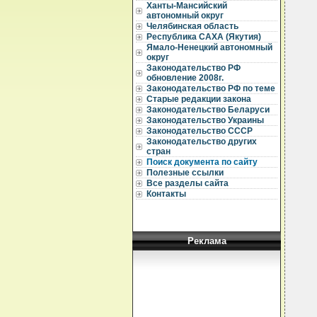
Ханты-Мансийский
автономный округ
  
Челябинская область
Республика САХА (Якутия)
  
  
Ямало-Ненецкий автономный
округ
  
Законодательство РФ
  
обновление 2008г.
  
Законодательство РФ по теме
  
Старые редакции закона
  
Законодательство Беларуси
  
Законодательство Украины
  
Законодательство СССР
  
Законодательство других
  
стран
  
Поиск документа по сайту
  
Полезные ссылки
  
Все разделы сайта
  
  
Контакты
  
  
  
  
Реклама