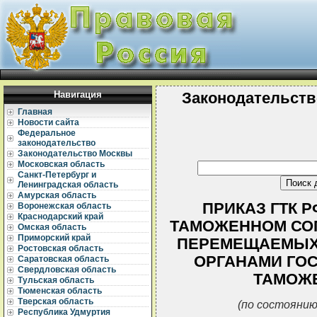
Навигация
Законодательств
Главная
Новости сайта
Федеральное
законодательство
Законодательство Москвы
Московская область
Санкт-Петербург и
Ленинградская область
Амурская область
ПРИКАЗ ГТК РФ
Воронежская область
Краснодарский край
ТАМОЖЕННОМ СО
Омская область
Приморский край
ПЕРЕМЕЩАЕМЫХ
Ростовская область
ОРГАНАМИ ГОС
Саратовская область
Свердловская область
ТАМОЖ
Тульская область
Тюменская область
Тверская область
(по состоянию
Республика Удмуртия