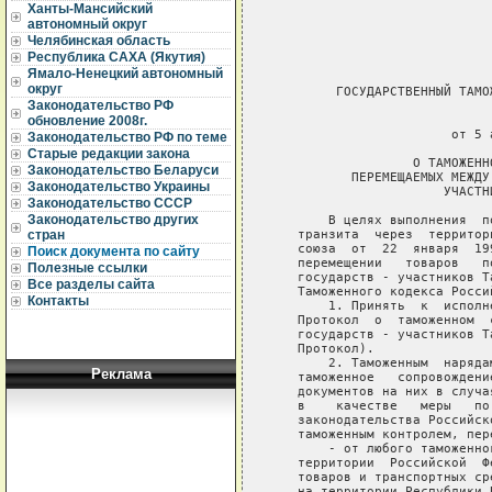
Ханты-Мансийский
автономный округ
Челябинская область
Республика САХА (Якутия)
Ямало-Ненецкий автономный
округ
Законодательство РФ
обновление 2008г.
Законодательство РФ по теме
Старые редакции закона
Законодательство Беларуси
Законодательство Украины
Законодательство СССР
Законодательство других
стран
Поиск документа по сайту
Полезные ссылки
Все разделы сайта
Контакты
Реклама