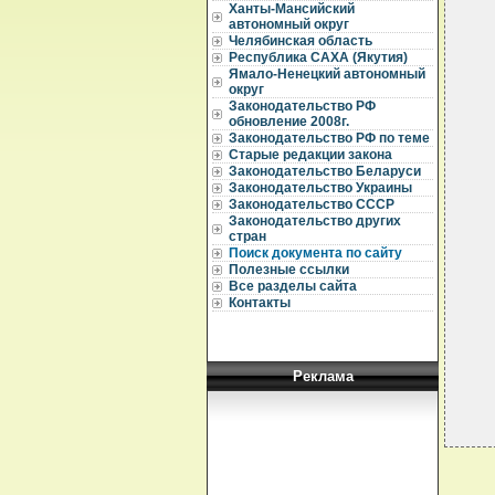
Ханты-Мансийский
  
автономный округ
Челябинская область
  
  
Республика САХА (Якутия)
Ямало-Ненецкий автономный
  
округ
  
Законодательство РФ
  
обновление 2008г.
  
Законодательство РФ по теме
  
Старые редакции закона
  
  
Законодательство Беларуси
  
Законодательство Украины
  
Законодательство СССР
  
Законодательство других
  
стран
  
Поиск документа по сайту
  
Полезные ссылки
  
Все разделы сайта
  
Контакты
  
Реклама