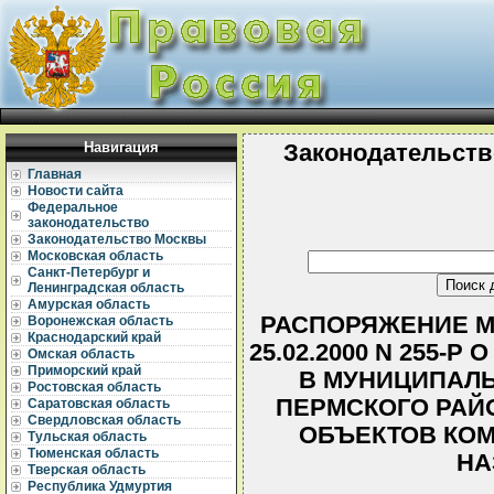
Навигация
Законодательств
Главная
Новости сайта
Федеральное
законодательство
Законодательство Москвы
Московская область
Санкт-Петербург и
Ленинградская область
Амурская область
РАСПОРЯЖЕНИЕ М
Воронежская область
Краснодарский край
25.02.2000 N 255-
Омская область
Приморский край
В МУНИЦИПАЛ
Ростовская область
ПЕРМСКОГО РАЙ
Саратовская область
Свердловская область
ОБЪЕКТОВ КО
Тульская область
Тюменская область
НА
Тверская область
Республика Удмуртия