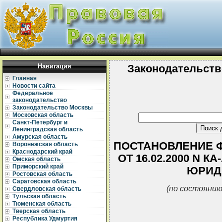
Навигация
Законодательств
Главная
Новости сайта
Федеральное
законодательство
Законодательство Москвы
Московская область
Санкт-Петербург и
Ленинградская область
Амурская область
ПОСТАНОВЛЕНИЕ Ф
Воронежская область
Краснодарский край
ОТ 16.02.2000 N К
Омская область
Приморский край
ЮРИД
Ростовская область
Саратовская область
(по состоянию
Свердловская область
Тульская область
Тюменская область
Тверская область
Республика Удмуртия