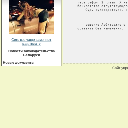
   параграфом  2 главы  Х на
   банкротства отсутствующего
       Суд, руководствуясь с
                             
       решение Арбитражного 
   оставить без изменения.

Секс все чаще заменяет
квартплату
Новости законодательства
Беларуси
Новые документы
Сайт упр