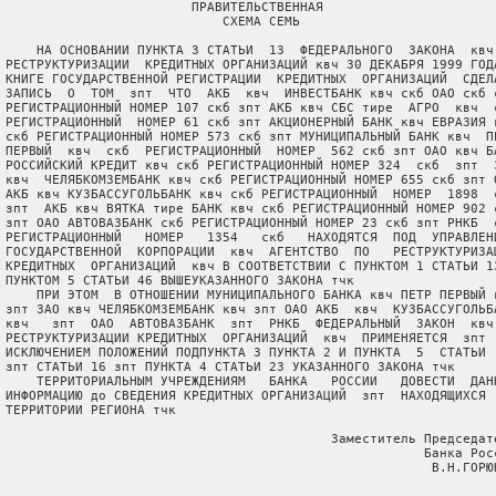
                         ПРАВИТЕЛЬСТВЕННАЯ

                             СХЕМА СЕМЬ

     НА ОСНОВАНИИ ПУНКТА 3 СТАТЬИ  13  ФЕДЕРАЛЬНОГО  ЗАКОНА  квч 
 РЕСТРУКТУРИЗАЦИИ  КРЕДИТНЫХ ОРГАНИЗАЦИЙ квч 30 ДЕКАБРЯ 1999 ГОДА
 КНИГЕ ГОСУДАРСТВЕННОЙ РЕГИСТРАЦИИ  КРЕДИТНЫХ  ОРГАНИЗАЦИЙ  СДЕЛА
 ЗАПИСЬ  О  ТОМ  зпт  ЧТО  АКБ  квч  ИНВЕСТБАНК квч скб ОАО скб с
 РЕГИСТРАЦИОННЫЙ НОМЕР 107 скб зпт АКБ квч СБС тире  АГРО  квч  с
 РЕГИСТРАЦИОННЫЙ  НОМЕР 61 скб зпт АКЦИОНЕРНЫЙ БАНК квч ЕВРАЗИЯ к
 скб РЕГИСТРАЦИОННЫЙ НОМЕР 573 скб зпт МУНИЦИПАЛЬНЫЙ БАНК квч  ПЕ
 ПЕРВЫЙ  квч  скб  РЕГИСТРАЦИОННЫЙ  НОМЕР  562 скб зпт ОАО квч БА
 РОССИЙСКИЙ КРЕДИТ квч скб РЕГИСТРАЦИОННЫЙ НОМЕР 324  скб  зпт  З
 квч  ЧЕЛЯБКОМЗЕМБАНК квч скб РЕГИСТРАЦИОННЫЙ НОМЕР 655 скб зпт О
 АКБ квч КУЗБАССУГОЛЬБАНК квч скб РЕГИСТРАЦИОННЫЙ  НОМЕР  1898  с
 зпт  АКБ квч ВЯТКА тире БАНК квч скб РЕГИСТРАЦИОННЫЙ НОМЕР 902 с
 зпт ОАО АВТОВАЗБАНК скб РЕГИСТРАЦИОННЫЙ НОМЕР 23 скб зпт РНКБ  с
 РЕГИСТРАЦИОННЫЙ   НОМЕР   1354   скб   НАХОДЯТСЯ  ПОД  УПРАВЛЕНИ
 ГОСУДАРСТВЕННОЙ  КОРПОРАЦИИ  квч  АГЕНТСТВО  ПО   РЕСТРУКТУРИЗАЦ
 КРЕДИТНЫХ  ОРГАНИЗАЦИЙ  квч В СООТВЕТСТВИИ С ПУНКТОМ 1 СТАТЬИ 13
 ПУНКТОМ 5 СТАТЬИ 46 ВЫШЕУКАЗАННОГО ЗАКОНА тчк

     ПРИ ЭТОМ  В ОТНОШЕНИИ МУНИЦИПАЛЬНОГО БАНКА квч ПЕТР ПЕРВЫЙ к
 зпт ЗАО квч ЧЕЛЯБКОМЗЕМБАНК квч зпт ОАО АКБ  квч  КУЗБАССУГОЛЬБА
 квч   зпт  ОАО  АВТОВАЗБАНК  зпт  РНКБ  ФЕДЕРАЛЬНЫЙ  ЗАКОН  квч 
 РЕСТРУКТУРИЗАЦИИ КРЕДИТНЫХ  ОРГАНИЗАЦИЙ  квч  ПРИМЕНЯЕТСЯ  зпт  
 ИСКЛЮЧЕНИЕМ ПОЛОЖЕНИЙ ПОДПУНКТА 3 ПУНКТА 2 И ПУНКТА  5  СТАТЬИ  
 зпт СТАТЬИ 16 зпт ПУНКТА 4 СТАТЬИ 23 УКАЗАННОГО ЗАКОНА тчк

     ТЕРРИТОРИАЛЬНЫМ УЧРЕЖДЕНИЯМ   БАНКА   РОССИИ   ДОВЕСТИ  ДАНН
 ИНФОРМАЦИЮ до СВЕДЕНИЯ КРЕДИТНЫХ ОРГАНИЗАЦИЙ  зпт  НАХОДЯЩИХСЯ  
 ТЕРРИТОРИИ РЕГИОНА тчк

                                           Заместитель Председате
                                                       Банка Росс
                                                        В.Н.ГОРЮН