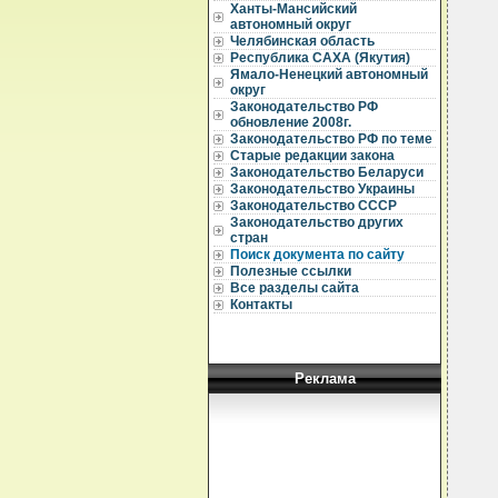
Ханты-Мансийский
автономный округ
Челябинская область
Республика САХА (Якутия)
Ямало-Ненецкий автономный
округ
Законодательство РФ
обновление 2008г.
Законодательство РФ по теме
Старые редакции закона
Законодательство Беларуси
Законодательство Украины
Законодательство СССР
Законодательство других
стран
Поиск документа по сайту
Полезные ссылки
Все разделы сайта
Контакты
Реклама