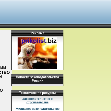
Реклама
НИИ
СТВО
И
Новости законодательства
России
О
Тематические ресурсы
Законодательство о
строительстве
Жилищное законодательство