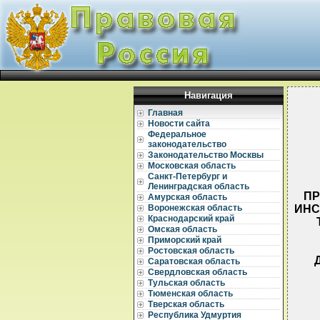
Навигация
Главная
Новости сайта
Федеральное
законодательство
Законодательство Москвы
Московская область
Санкт-Петербург и
Ленинградская область
ПР
Амурская область
ИНС
Воронежская область
Краснодарский край
Омская область
Приморский край
Ростовская область
Саратовская область
Свердловская область
Тульская область
Тюменская область
Тверская область
Республика Удмуртия