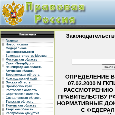
Навигация
Законодательств
Главная
Новости сайта
Федеральное
законодательство
Законодательство Москвы
Московская область
Санкт-Петербург и
Ленинградская область
Амурская область
Воронежская область
ОПРЕДЕЛЕНИЕ В
Краснодарский край
07.02.2000 N ГК
Омская область
Приморский край
РАССМОТРЕНИЮ 
Ростовская область
Саратовская область
ПРАВИТЕЛЬСТВУ Р
Свердловская область
Тульская область
НОРМАТИВНЫЕ ДОК
Тюменская область
С ФЕДЕРАЛ
Тверская область
Республика Удмуртия