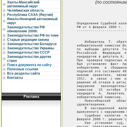
(по состоянию
Ханты-Мансийский
автономный округ
Челябинская область
Республика САХА (Якутия)
Ямало-Ненецкий автономный
округ
Законодательство РФ
обновление 2008г.
Законодательство РФ по теме
Старые редакции закона
Законодательство Беларуси
Законодательство Украины
Законодательство СССР
Законодательство других
стран
Поиск документа по сайту
Полезные ссылки
Все разделы сайта
Контакты
Реклама