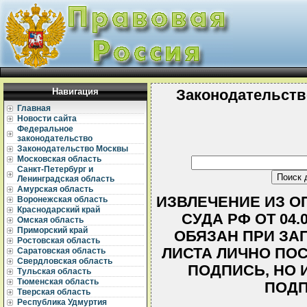
Навигация
Законодательств
Главная
Новости сайта
Федеральное
законодательство
Законодательство Москвы
Московская область
Санкт-Петербург и
Ленинградская область
Амурская область
ИЗВЛЕЧЕНИЕ ИЗ О
Воронежская область
Краснодарский край
СУДА РФ ОТ 04.0
Омская область
Приморский край
ОБЯЗАН ПРИ ЗА
Ростовская область
ЛИСТА ЛИЧНО ПО
Саратовская область
Свердловская область
ПОДПИСЬ, НО 
Тульская область
Тюменская область
ПОДП
Тверская область
Республика Удмуртия