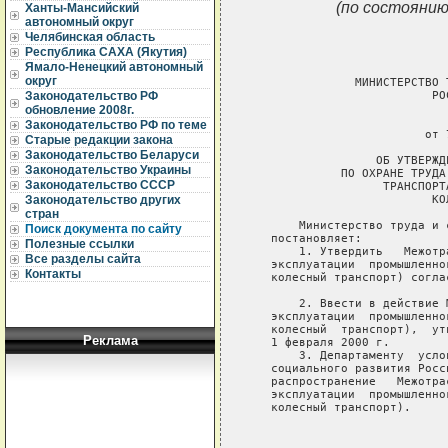
(по состоянию
Ханты-Мансийский
автономный округ
Челябинская область
Республика САХА (Якутия)
Ямало-Ненецкий автономный
округ
Законодательство РФ
обновление 2008г.
Законодательство РФ по теме
Старые редакции закона
Законодательство Беларуси
Законодательство Украины
Законодательство СССР
Законодательство других
стран
Поиск документа по сайту
Полезные ссылки
Все разделы сайта
Контакты
Реклама