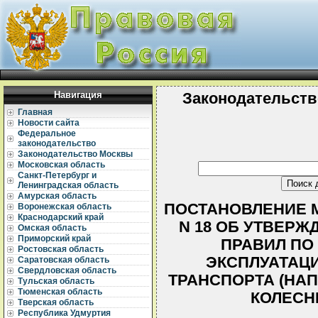
Навигация
Законодательств
Главная
Новости сайта
Федеральное
законодательство
Законодательство Москвы
Московская область
Санкт-Петербург и
Ленинградская область
Амурская область
ПОСТАНОВЛЕНИЕ МИ
Воронежская область
Краснодарский край
N 18 ОБ УТВЕР
Омская область
Приморский край
ПРАВИЛ ПО
Ростовская область
ЭКСПЛУАТАЦ
Саратовская область
Свердловская область
ТРАНСПОРТА (НА
Тульская область
Тюменская область
КОЛЕСН
Тверская область
Республика Удмуртия