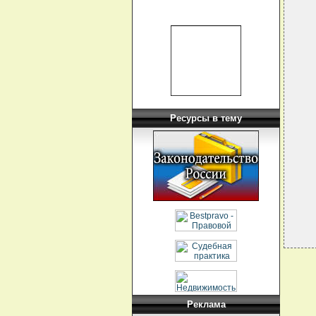
  
  
  
  
  
  
  
  
  
  
  
  
  
Ресурсы в тему
  
  
  
  
  
Реклама