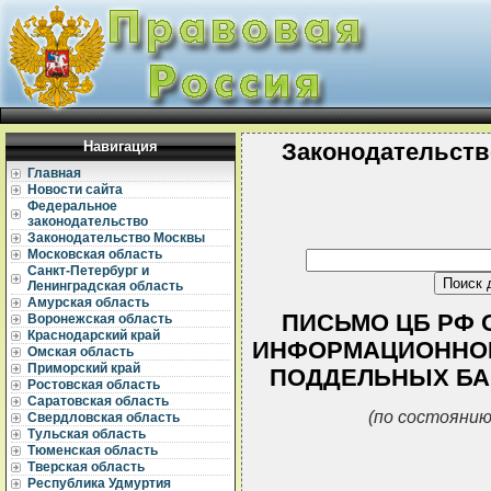
Навигация
Законодательств
Главная
Новости сайта
Федеральное
законодательство
Законодательство Москвы
Московская область
Санкт-Петербург и
Ленинградская область
Амурская область
ПИСЬМО ЦБ РФ ОТ 
Воронежская область
Краснодарский край
ИНФОРМАЦИОННОЕ 
Омская область
Приморский край
ПОДДЕЛЬНЫХ БА
Ростовская область
Саратовская область
(по состоянию
Свердловская область
Тульская область
Тюменская область
Тверская область
Республика Удмуртия