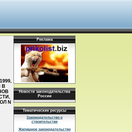
Реклама
999,
 В
НОВ
Новости законодательства
России
СТИ,
ОЛ N
Тематические ресурсы
Законодательство о
строительстве
Жилищное законодательство