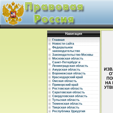
Навигация
Главная
Новости сайта
Федеральное
законодательство
Законодательство Москвы
Московская область
Санкт-Петербург и
Ленинградская область
ИЗВ
Амурская область
О
Воронежская область
Краснодарский край
ПО
Омская область
НА
Приморский край
УТВ
Ростовская область
Саратовская область
Свердловская область
Тульская область
Тюменская область
Тверская область
Республика Удмуртия