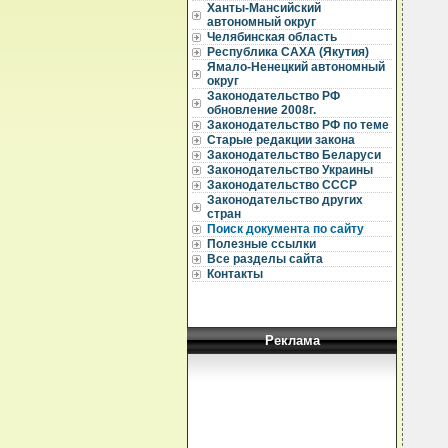
Ханты-Мансийский
автономный округ
Челябинская область
Республика САХА (Якутия)
Ямало-Ненецкий автономный
  
округ
  
Законодательство РФ
  
обновление 2008г.
Законодательство РФ по теме
  
Старые редакции закона
Законодательство Беларуси
  
Законодательство Украины
  
Законодательство СССР
  
Законодательство других
  
стран
  
Поиск документа по сайту
Полезные ссылки
  
Все разделы сайта
  
Контакты
  
   
  
  
  
Реклама
  
  
  
  
  
  
  