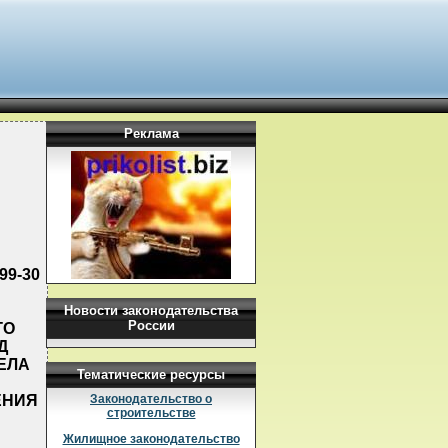
Реклама
99-30
Новости законодательства
России
ГО
Д
ЕЛА
Тематические ресурсы
ЕНИЯ
Законодательство о
строительстве
Жилищное законодательство