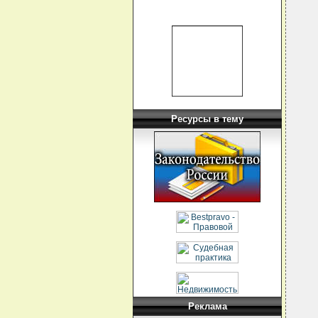
  
  
  
  
  
  
  
  
  
  
  
  
  
Ресурсы в тему
  
  
  
  
  
  
  
  
  
  
  
  
  
  
  
  
  
  
  
Реклама
  