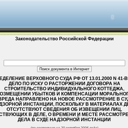
Законодательство Российской Федерации
ДЕЛЕНИЕ ВЕРХОВНОГО СУДА РФ ОТ 13.01.2000 N 41-В
ДЕЛО ПО ИСКУ О РАСТОРЖЕНИИ ДОГОВОРА НА
СТРОИТЕЛЬСТВО ИНДИВИДУАЛЬНОГО КОТТЕДЖА,
ОЗМЕЩЕНИИ УБЫТКОВ И КОМПЕНСАЦИИ МОРАЛЬНО
ВРЕДА НАПРАВЛЕНО НА НОВОЕ РАССМОТРЕНИЕ В СУ
ДЗОРНОЙ ИНСТАНЦИИ, ПОСКОЛЬКУ В МАТЕРИАЛАХ Д
ОТСУТСТВУЮТ СВЕДЕНИЯ ОБ ИЗВЕЩЕНИИ ЛИЦ,
СТВУЮЩИХ В ДЕЛЕ, О ВРЕМЕНИ И МЕСТЕ РАССМОТР
ДЕЛА В СУДЕ НАДЗОРНОЙ ИНСТАНЦИИ
(по состоянию на 20 октября 2006 года)