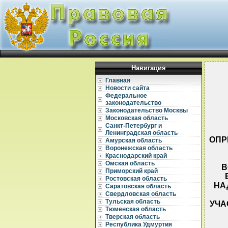
Навигация
Главная
Новости сайта
Федеральное
законодательство
Законодательство Москвы
Московская область
Санкт-Петербург и
Ленинградская область
ОПРЕ
Амурская область
Воронежская область
Краснодарский край
Омская область
В
Приморский край
Ростовская область
НА
Саратовская область
Свердловская область
Тульская область
УЧА
Тюменская область
Тверская область
Республика Удмуртия