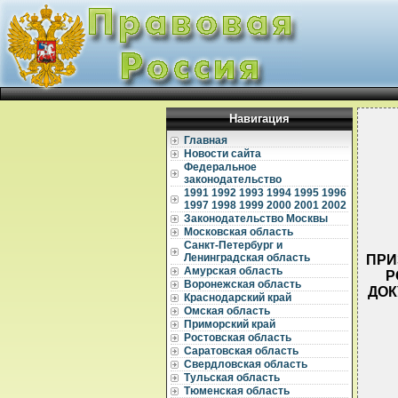
Навигация
Главная
Новости сайта
Федеральное
законодательство
1991
1992
1993
1994
1995
1996
1997
1998
1999
2000
2001
2002
Законодательство Москвы
Московская область
Санкт-Петербург и
Ленинградская область
ПРИ
Амурская область
Р
Воронежская область
ДОК
Краснодарский край
Омская область
Приморский край
Ростовская область
Саратовская область
Свердловская область
Тульская область
Тюменская область
  