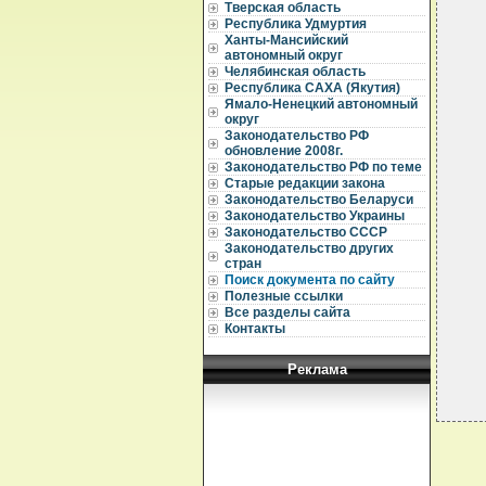
Тверская область
  
Республика Удмуртия
  
Ханты-Мансийский
  
автономный округ
Челябинская область
  
Республика САХА (Якутия)
  
Ямало-Ненецкий автономный
  
округ
  
Законодательство РФ
  
обновление 2008г.
  
Законодательство РФ по теме
  
Старые редакции закона
  
Законодательство Беларуси
  
Законодательство Украины
  
Законодательство СССР
  
Законодательство других
  
стран
  
Поиск документа по сайту
  
Полезные ссылки
  
Все разделы сайта
Контакты
Реклама