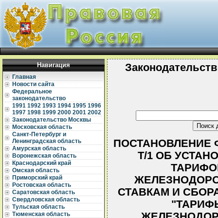
Навигация
Законодательств
Главная
Новости сайта
Федеральное
законодательство
1991
1992
1993
1994
1995
1996
1997
1998
1999
2000
2001
2002
Законодательство Москвы
Московская область
Санкт-Петербург и
ПОСТАНОВЛЕНИЕ ФЭК
Ленинградская область
Амурская область
Т/1 ОБ УСТА
Воронежская область
Краснодарский край
ТАРИФО
Омская область
ЖЕЛЕЗНОДОРО
Приморский край
Ростовская область
СТАВКАМ И СБОРА
Саратовская область
Свердловская область
"ТАРИФ
Тульская область
ЖЕЛЕЗНОДОР
Тюменская область