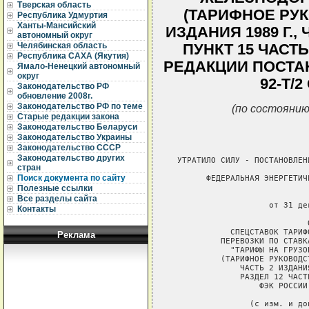
Тверская область
(ТАРИФНОЕ РУК
Республика Удмуртия
Ханты-Мансийский
ИЗДАНИЯ 1989 Г., 
автономный округ
Челябинская область
ПУНКТ 15 ЧАСТЬ
Республика САХА (Якутия)
РЕДАКЦИИ ПОСТА
Ямало-Ненецкий автономный
округ
92-Т/2
Законодательство РФ
обновление 2008г.
Законодательство РФ по теме
(по состоянию
Старые редакции закона
Законодательство Беларуси
Законодательство Украины
Законодательство СССР
Законодательство других
стран
Поиск документа по сайту
Полезные ссылки
Все разделы сайта
Контакты
Реклама