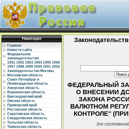
Навигация
Законодательств
Главная
Новости сайта
Федеральное
законодательство
1991
1992
1993
1994
1995
1996
1997
1998
1999
2000
2001
2002
Законодательство Москвы
Московская область
Санкт-Петербург и
ФЕДЕРАЛЬНЫЙ ЗАКО
Ленинградская область
Амурская область
О ВНЕСЕНИИ Д
Воронежская область
Краснодарский край
ЗАКОНА РОССИ
Омская область
ВАЛЮТНОМ РЕГУ
Приморский край
Ростовская область
КОНТРОЛЕ" (ПРИН
Саратовская область
Свердловская область
Тульская область
(по состоянию
Тюменская область