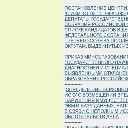
------------
ПОСТАНОВЛЕНИЕ ЦЕНТРИЗБИ
(С ИЗМ. ОТ 03.11.1999) О
ДЕПУТАТЫ ГОСУДАРСТВЕН
СОБРАНИЯ РОССИЙСКОЙ Ф
СПИСКЕ КАНДИДАТОВ В Д
ФЕДЕРАЛЬНОГО СОБРАНИ
ТРЕТЬЕГО СОЗЫВА ПО О
ОКРУГАМ, ВЫДВИНУТЫХ 
------------
ПРИКАЗ МИНОБРАЗОВАНИЯ Р
ГОСУДАРСТВЕННОГО НАУЧ
ДИАГНОСТИКИ И СПЕЦИА
ВЫЯВЛЕННЫМИ ОТКЛОНЕН
ОБРАЗОВАНИЯ РОССИЙСК
------------
[ОПРЕДЕЛЕНИЕ ВЕРХОВНОГО
ИСКУ О ВОЗМЕЩЕНИИ ВРЕ
НАРУШЕНИЯ ИМУЩЕСТВЕН
ЭВМ И БАЗУ ДАННЫХ, НА
В СВЯЗИ С НЕПОЛНЫМ ИС
ОБСТОЯТЕЛЬСТВ ДЕЛА
------------
ОПРЕДЕЛЕНИЕ ВЕРХОВНОГО С