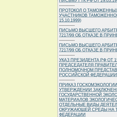
ПИСЬМУ ГТК РФ ОТ 29.03.199
------------
ПРОТОКОЛ О ТАМОЖЕННЫХ
УЧАСТНИКОВ ТАМОЖЕННОГ
15.10.1999)
------------
ПИСЬМО ВЫСШЕГО АРБИТРА
7217/99 ОБ ОТКАЗЕ В ПР
------------
ПИСЬМО ВЫСШЕГО АРБИТРА
7217/99 ОБ ОТКАЗЕ В ПР
------------
УКАЗ ПРЕЗИДЕНТА РФ ОТ 15
ПРЕДСЕДАТЕЛЯ ПРАВИТЕ
ПОЛНОМОЧНОМ ПРЕДСТАВ
РОССИЙСКОЙ ФЕДЕРАЦИИ
------------
ПРИКАЗ ГОСКОМЭКОЛОГИИ Р
УТВЕРЖДЕНИИ ЗАКЛЮЧЕН
ГОСУДАРСТВЕННОЙ ЭКОЛО
МАТЕРИАЛОВ ЭКОЛОГИЧЕ
ОТДЕЛЬНЫЕ ВИДЫ ДЕЯТЕЛ
ОКРУЖАЮЩЕЙ СРЕДЫ НА 
ФЕДЕРАЦИИ