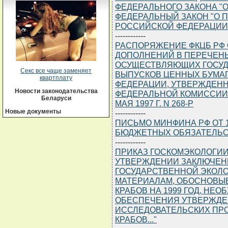
ФЕДЕРАЛЬНОГО ЗАКОНА "
ФЕДЕРАЛЬНЫЙ ЗАКОН "О
РОССИЙСКОЙ ФЕДЕРАЦИИ
------------
РАСПОРЯЖЕНИЕ ФКЦБ РФ ОТ
ДОПОЛНЕНИЙ В ПЕРЕЧЕН
ОСУЩЕСТВЛЯЮЩИХ ГОСУ
Секс все чаще заменяет
ВЫПУСКОВ ЦЕННЫХ БУМА
квартплату
ФЕДЕРАЦИИ, УТВЕРЖДЕН
Новости законодательства
ФЕДЕРАЛЬНОЙ КОМИССИИ 
Беларуси
МАЯ 1997 Г. N 268-Р
Новые документы
------------
ПИСЬМО МИНФИНА РФ ОТ 19.
БЮДЖЕТНЫХ ОБЯЗАТЕЛЬС
------------
ПРИКАЗ ГОСКОМЭКОЛОГИИ Р
УТВЕРЖДЕНИИ ЗАКЛЮЧЕН
ГОСУДАРСТВЕННОЙ ЭКОЛ
МАТЕРИАЛАМ, ОБОСНОВЫ
КРАБОВ НА 1999 ГОД, НЕ
ОБЕСПЕЧЕНИЯ УТВЕРЖДЕ
ИССЛЕДОВАТЕЛЬСКИХ ПР
КРАБОВ..."