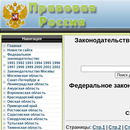
Навигация
Законодательств
Главная
Новости сайта
Федеральное
законодательство
1991
1992
1993
1994
1995
1996
1997
1998
1999
2000
2001
2002
Законодательство Москвы
Московская область
Санкт-Петербург и
Федеральное закон
Ленинградская область
Амурская область
Воронежская область
Краснодарский край
Омская область
Приморский край
Ростовская область
С
Саратовская область
Свердловская область
Тульская область
Страницы:
Стр.1
|
Стр.2
|
Ст
Тюменская область