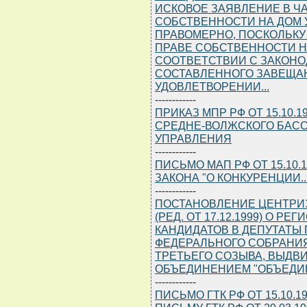
ИСКОВОЕ ЗАЯВЛЕНИЕ В Ч
СОБСТВЕННОСТИ НА ДОМ
ПРАВОМЕРНО, ПОСКОЛЬКУ 
ПРАВЕ СОБСТВЕННОСТИ Н
СООТВЕТСТВИИ С ЗАКОНО
СОСТАВЛЕННОГО ЗАВЕЩАН
УДОВЛЕТВОРЕНИИ...
------------
ПРИКАЗ МПР РФ ОТ 15.10.
СРЕДНЕ-ВОЛЖСКОГО БАС
УПРАВЛЕНИЯ
------------
ПИСЬМО МАП РФ ОТ 15.10.1
ЗАКОНА "О КОНКУРЕНЦИИ...
------------
ПОСТАНОВЛЕНИЕ ЦЕНТРИЗБИ
(РЕД. ОТ 17.12.1999) О 
КАНДИДАТОВ В ДЕПУТАТЫ
ФЕДЕРАЛЬНОГО СОБРАНИ
ТРЕТЬЕГО СОЗЫВА, ВЫДВ
ОБЪЕДИНЕНИЕМ "ОБЪЕДИ
------------
ПИСЬМО ГТК РФ ОТ 15.10.1