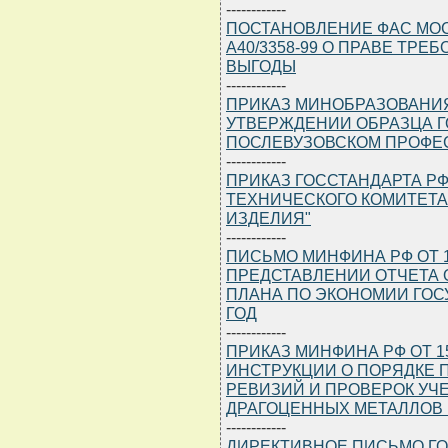
------------
ПОСТАНОВЛЕНИЕ ФАС МОСКО
А40/3358-99 О ПРАВЕ Т
ВЫГОДЫ
------------
ПРИКАЗ МИНОБРАЗОВАНИЯ Р
УТВЕРЖДЕНИИ ОБРАЗЦА Г
ПОСЛЕВУЗОВСКОМ ПРОФЕ
------------
ПРИКАЗ ГОССТАНДАРТА РФ 
ТЕХНИЧЕСКОГО КОМИТЕТА
ИЗДЕЛИЯ"
------------
ПИСЬМО МИНФИНА РФ ОТ 15.
ПРЕДСТАВЛЕНИИ ОТЧЕТА
ПЛАНА ПО ЭКОНОМИИ ГОС
ГОД
------------
ПРИКАЗ МИНФИНА РФ ОТ 15
ИНСТРУКЦИИ О ПОРЯДКЕ 
РЕВИЗИЙ И ПРОВЕРОК УЧ
ДРАГОЦЕННЫХ МЕТАЛЛОВ 
------------
ДИРЕКТИВНОЕ ПИСЬМО ГОСТ