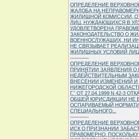
ОПРЕДЕЛЕНИЕ ВЕРХОВНОГО С
ЖАЛОБА НА НЕПРАВОМЕР
ЖИЛИЩНОЙ КОМИССИИ, ОТ
ЛИЦ, НУЖДАЮЩИХСЯ В У
УДОВЛЕТВОРЕНА ПРАВОМЕ
ЗАКОНОДАТЕЛЬСТВО О Ж
ВОЕННОСЛУЖАЩИХ, НИ И
НЕ СВЯЗЫВАЕТ РЕАЛИЗАЦ
ЖИЛИЩНЫХ УСЛОВИЙ ЛИЦ
------------
ОПРЕДЕЛЕНИЕ ВЕРХОВНОГО С
ПРИНЯТИИ ЗАЯВЛЕНИЯ О
НЕДЕЙСТВИТЕЛЬНЫМ ЗАК
ВНЕСЕНИИ ИЗМЕНЕНИЙ И 
НИЖЕГОРОДСКОЙ ОБЛАСТИ
Г." ОТ 27.04.1999 N 42-3
ОБЩЕЙ ЮРИСДИКЦИИ НЕ 
ОСПАРИВАЕМЫЙ НОРМАТИ
СПЕЦИАЛЬНОГО...
------------
ОПРЕДЕЛЕНИЕ ВЕРХОВНОГО С
ИСК О ПРИЗНАНИИ ЗАБАС
ПРАВОМЕРНО, ПОСКОЛЬКУ