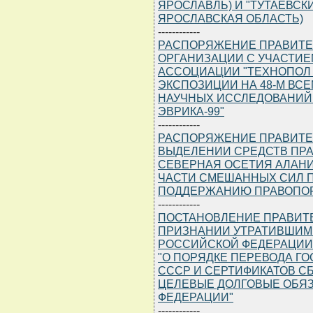
ЯРОСЛАВЛЬ) И "ТУТАЕВСКИ
ЯРОСЛАВСКАЯ ОБЛАСТЬ)
------------
РАСПОРЯЖЕНИЕ ПРАВИТЕЛЬС
ОРГАНИЗАЦИИ С УЧАСТИЕ
АССОЦИАЦИИ "ТЕХНОПОЛ
ЭКСПОЗИЦИИ НА 48-М ВС
НАУЧНЫХ ИССЛЕДОВАНИЙ
ЭВРИКА-99"
------------
РАСПОРЯЖЕНИЕ ПРАВИТЕЛЬС
ВЫДЕЛЕНИИ СРЕДСТВ ПР
СЕВЕРНАЯ ОСЕТИЯ АЛАН
ЧАСТИ СМЕШАННЫХ СИЛ 
ПОДДЕРЖАНИЮ ПРАВОПОР
------------
ПОСТАНОВЛЕНИЕ ПРАВИТЕЛЬ
ПРИЗНАНИИ УТРАТИВШИМ
РОССИЙСКОЙ ФЕДЕРАЦИИ 
"О ПОРЯДКЕ ПЕРЕВОДА Г
СССР И СЕРТИФИКАТОВ С
ЦЕЛЕВЫЕ ДОЛГОВЫЕ ОБЯ
ФЕДЕРАЦИИ"
------------