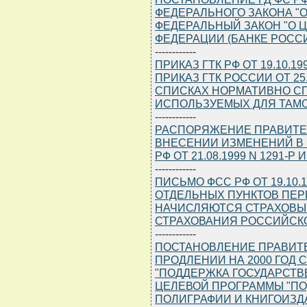
ФЕДЕРАЛЬНОГО ЗАКОНА "
ФЕДЕРАЛЬНЫЙ ЗАКОН "О 
ФЕДЕРАЦИИ (БАНКЕ РОССИ
------------
ПРИКАЗ ГТК РФ ОТ 19.10.1
ПРИКАЗ ГТК РОССИИ ОТ 25.
СПИСКАХ НОРМАТИВНО С
ИСПОЛЬЗУЕМЫХ ДЛЯ ТАМ
------------
РАСПОРЯЖЕНИЕ ПРАВИТЕЛЬС
ВНЕСЕНИИ ИЗМЕНЕНИЙ В
РФ ОТ 21.08.1999 N 1291-Р И
------------
ПИСЬМО ФСС РФ ОТ 19.10.1
ОТДЕЛЬНЫХ ПУНКТОВ ПЕР
НАЧИСЛЯЮТСЯ СТРАХОВЫ
СТРАХОВАНИЯ РОССИЙСК
------------
ПОСТАНОВЛЕНИЕ ПРАВИТЕЛЬ
ПРОДЛЕНИИ НА 2000 ГОД
"ПОДДЕРЖКА ГОСУДАРСТВ
ЦЕЛЕВОЙ ПРОГРАММЫ "П
ПОЛИГРАФИИ И КНИГОИЗДА