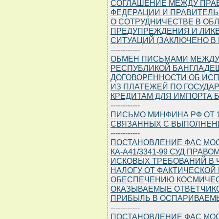
СОГЛАШЕНИЕ МЕЖДУ ПРА
ФЕДЕРАЦИИ И ПРАВИТЕЛЬ
О СОТРУДНИЧЕСТВЕ В ОБ
ПРЕДУПРЕЖДЕНИЯ И ЛИК
СИТУАЦИЙ (ЗАКЛЮЧЕНО В Г.
------------
ОБМЕН ПИСЬМАМИ МЕЖДУ
РЕСПУБЛИКОЙ БАНГЛАДЕ
ДОГОВОРЕННОСТИ ОБ ИС
ИЗ ПЛАТЕЖЕЙ ПО ГОСУДА
КРЕДИТАМ ДЛЯ ИМПОРТА 
------------
ПИСЬМО МИНФИНА РФ ОТ 18.
СВЯЗАННЫХ С ВЫПОЛНЕН
------------
ПОСТАНОВЛЕНИЕ ФАС МОСК
КА-А41/3341-99 СУД ПРА
ИСКОВЫХ ТРЕБОВАНИЙ В 
НАЛОГУ ОТ ФАКТИЧЕСКОЙ П
ОБЕСПЕЧЕНИЮ КОСМИЧЕС
ОКАЗЫВАЕМЫЕ ОТВЕТЧИКО
ПРИБЫЛЬ В ОСПАРИВАЕМ
------------
ПОСТАНОВЛЕНИЕ ФАС МОСК