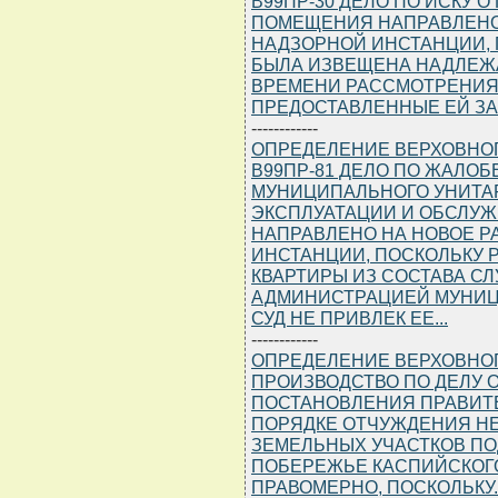
В99ПР-30 ДЕЛО ПО ИСКУ 
ПОМЕЩЕНИЯ НАПРАВЛЕНО 
НАДЗОРНОЙ ИНСТАНЦИИ, 
БЫЛА ИЗВЕЩЕНА НАДЛЕЖ
ВРЕМЕНИ РАССМОТРЕНИЯ 
ПРЕДОСТАВЛЕННЫЕ ЕЙ З
------------
ОПРЕДЕЛЕНИЕ ВЕРХОВНОГО 
В99ПР-81 ДЕЛО ПО ЖАЛО
МУНИЦИПАЛЬНОГО УНИТАР
ЭКСПЛУАТАЦИИ И ОБСЛУ
НАПРАВЛЕНО НА НОВОЕ Р
ИНСТАНЦИИ, ПОСКОЛЬКУ 
КВАРТИРЫ ИЗ СОСТАВА 
АДМИНИСТРАЦИЕЙ МУНИЦ
СУД НЕ ПРИВЛЕК ЕЕ...
------------
ОПРЕДЕЛЕНИЕ ВЕРХОВНОГО С
ПРОИЗВОДСТВО ПО ДЕЛУ
ПОСТАНОВЛЕНИЯ ПРАВИТЕ
ПОРЯДКЕ ОТЧУЖДЕНИЯ Н
ЗЕМЕЛЬНЫХ УЧАСТКОВ ПО
ПОБЕРЕЖЬЕ КАСПИЙСКОГО 
ПРАВОМЕРНО, ПОСКОЛЬКУ..