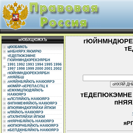
мЮБХЦЮЖХЪ
гЮЙНМНДЮРЕ
цКЮБМЮЪ
т
мНБНЯРХ ЯЮИРЮ
тЕДЕПЮКЭМНЕ
ГЮЙНМНДЮРЕКЭЯРБН
1991
1992
1993
1994
1995
1996
1997
1998
1999
2000
2001
2002
гЮЙНМНДЮРЕКЭЯРБН
лНЯЙБШ
лНЯЙНБЯЙЮЪ НАКЮЯРЭ
яЮМЙР-оЕРЕПАСПЦ Х
кЕМХМЦПЮДЯЙЮЪ
тЕДЕПЮКЭМНЕ
НАКЮЯРЭ
юЛСПЯЙЮЪ НАКЮЯРЭ
пНЯЯХ
бНПНМЕФЯЙЮЪ НАКЮЯРЭ
йПЮЯМНДЮПЯЙХИ ЙПЮИ
нЛЯЙЮЪ НАКЮЯРЭ
оПХЛНПЯЙХИ ЙПЮИ
пНЯРНБЯЙЮЪ НАКЮЯРЭ
яР
яЮПЮРНБЯЙЮЪ НАКЮЯРЭ
яБЕПДКНБЯЙЮЪ НАКЮЯРЭ