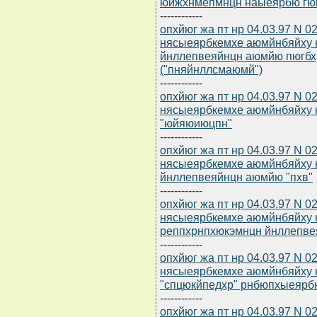
юйжхнмепмнцн наыеярбю гю
------------
опхйюг жа пт нр 04.03.97 N 0
нясыеярбкемхе аюмйнбяйху 
йнллепвеяйнцн аюмйю пюгбх
("пняйнллсмаюмй")
------------
опхйюг жа пт нр 04.03.97 N 0
нясыеярбкемхе аюмйнбяйху 
"юйяюиюцпн"
------------
опхйюг жа пт нр 04.03.97 N 0
нясыеярбкемхе аюмйнбяйху 
йнллепвеяйнцн аюмйю "пхв"
------------
опхйюг жа пт нр 04.03.97 N 0
нясыеярбкемхе аюмйнбяйху 
реппхрнпхюкэмнцн йнллепве
------------
опхйюг жа пт нр 04.03.97 N 0
нясыеярбкемхе аюмйнбяйху 
"спцюкйпедхр" рнбюпхыеярб
------------
опхйюг жа пт нр 04.03.97 N 0