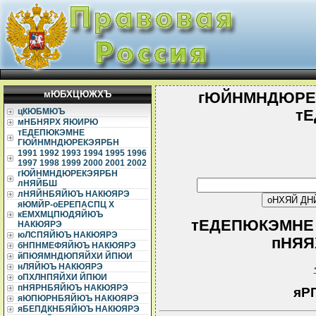
мЮБХЦЮЖХЪ
гЮЙНМНДЮРЕ
цКЮБМЮЪ
т
мНБНЯРХ ЯЮИРЮ
тЕДЕПЮКЭМНЕ
ГЮЙНМНДЮРЕКЭЯРБН
1991
1992
1993
1994
1995
1996
1997
1998
1999
2000
2001
2002
гЮЙНМНДЮРЕКЭЯРБН
лНЯЙБШ
лНЯЙНБЯЙЮЪ НАКЮЯРЭ
яЮМЙР-оЕРЕПАСПЦ Х
кЕМХМЦПЮДЯЙЮЪ
тЕДЕПЮКЭМНЕ
НАКЮЯРЭ
юЛСПЯЙЮЪ НАКЮЯРЭ
пНЯЯХ
бНПНМЕФЯЙЮЪ НАКЮЯРЭ
йПЮЯМНДЮПЯЙХИ ЙПЮИ
нЛЯЙЮЪ НАКЮЯРЭ
оПХЛНПЯЙХИ ЙПЮИ
пНЯРНБЯЙЮЪ НАКЮЯРЭ
яР
яЮПЮРНБЯЙЮЪ НАКЮЯРЭ
яБЕПДКНБЯЙЮЪ НАКЮЯРЭ