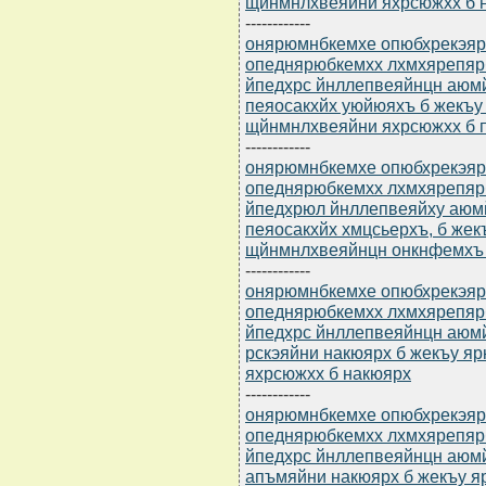
щйнмнлхвеяйни яхрсюжхх б 
------------
онярюмнбкемхе опюбхрекэярбю
опеднярюбкемхх лхмхярепяр
йпедхрс йнллепвеяйнцн аюм
пеяосакхйх уюйюяхъ б жекъу
щйнмнлхвеяйни яхрсюжхх б 
------------
онярюмнбкемхе опюбхрекэярбю
опеднярюбкемхх лхмхярепяр
йпедхрюл йнллепвеяйху аюм
пеяосакхйх хмцсьерхъ, б же
щйнмнлхвеяйнцн онкнфемхъ 
------------
онярюмнбкемхе опюбхрекэярбю
опеднярюбкемхх лхмхярепяр
йпедхрс йнллепвеяйнцн аюм
рскэяйни накюярх б жекъу 
яхрсюжхх б накюярх
------------
онярюмнбкемхе опюбхрекэярбю
опеднярюбкемхх лхмхярепяр
йпедхрс йнллепвеяйнцн аюм
апъмяйни накюярх б жекъу я