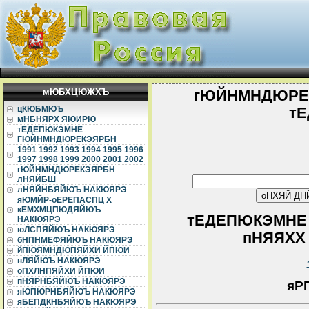
мЮБХЦЮЖХЪ
гЮЙНМНДЮРЕ
цКЮБМЮЪ
т
мНБНЯРХ ЯЮИРЮ
тЕДЕПЮКЭМНЕ
ГЮЙНМНДЮРЕКЭЯРБН
1991
1992
1993
1994
1995
1996
1997
1998
1999
2000
2001
2002
гЮЙНМНДЮРЕКЭЯРБН
лНЯЙБШ
лНЯЙНБЯЙЮЪ НАКЮЯРЭ
яЮМЙР-оЕРЕПАСПЦ Х
кЕМХМЦПЮДЯЙЮЪ
тЕДЕПЮКЭМНЕ
НАКЮЯРЭ
юЛСПЯЙЮЪ НАКЮЯРЭ
пНЯЯХХ -
бНПНМЕФЯЙЮЪ НАКЮЯРЭ
йПЮЯМНДЮПЯЙХИ ЙПЮИ
нЛЯЙЮЪ НАКЮЯРЭ
оПХЛНПЯЙХИ ЙПЮИ
пНЯРНБЯЙЮЪ НАКЮЯРЭ
яР
яЮПЮРНБЯЙЮЪ НАКЮЯРЭ
яБЕПДКНБЯЙЮЪ НАКЮЯРЭ